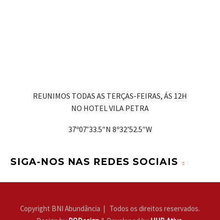
REUNIMOS TODAS AS TERÇAS-FEIRAS, ÁS 12H
NO HOTEL VILA PETRA
37º07’33.5″N 8º32’52.5″W
SIGA-NOS NAS REDES SOCIAIS
Copyright BNI Abundância | Todos os direitos reservados.